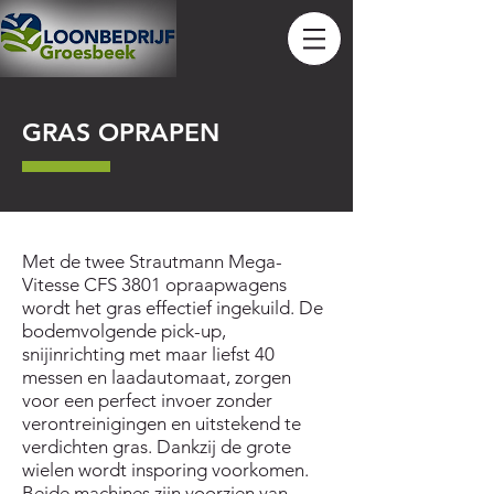
GRAS OPRAPEN
Met de twee Strautmann Mega-
Vitesse CFS 3801 opraapwagens
wordt het gras effectief ingekuild. De
bodemvolgende pick-up,
snijinrichting met maar liefst 40
messen en laadautomaat, zorgen
voor een perfect invoer zonder
verontreinigingen en uitstekend te
verdichten gras. Dankzij de grote
wielen wordt insporing voorkomen.
Beide machines zijn voorzien van