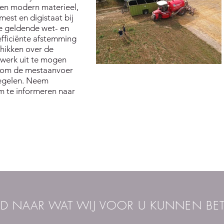
 en modern materieel,
mest en digistaat bij
e geldende wet- en
efficiënte afstemming
hikken over de
werk uit te mogen
t om de mestaanvoer
 regelen. Neem
om te informeren naar
D NAAR WAT WIJ VOOR U KUNNEN BE