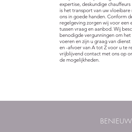
expertise, deskundige chauffeurs
is het transport van uw vloeibare 
ons in goede handen. Conform d
regelgeving zorgen wij voor een 
tussen vraag en aanbod. Wij besc
benodigde vergunningen om het 
voeren en zijn u graag van diens
en -afvoer van A tot Z voor u te
vrijblijvend contact met ons op 
de mogelijkheden.
BENIEUW