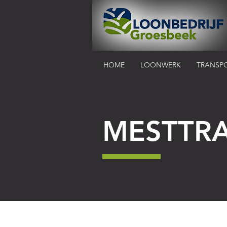
HOME
LOONWERK
TRANSP
MESTTR