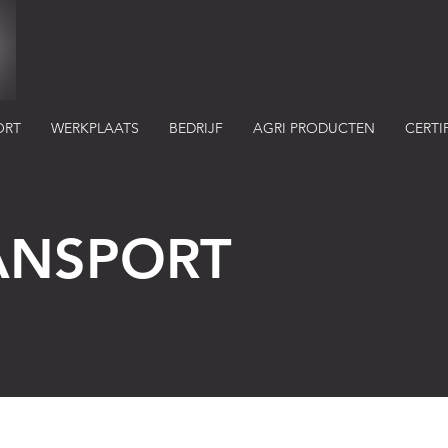
ORT
WERKPLAATS
BEDRIJF
AGRI PRODUCTEN
CERTI
ANSPORT