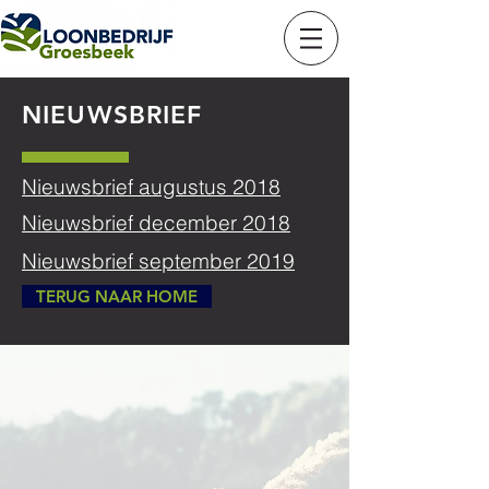
NIEUWSBRIEF
Nieuwsbrief augustus 2018
Nieuwsbrief december 2018
Nieuwsbrief september 2019
TERUG NAAR HOME